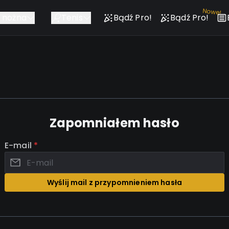
Nowe!
a nożna
Tenis
Bądź Pro!
Bądź Pro!
Zapomniałem hasło
E-mail
*
Wyślij mail z przypomnieniem hasła